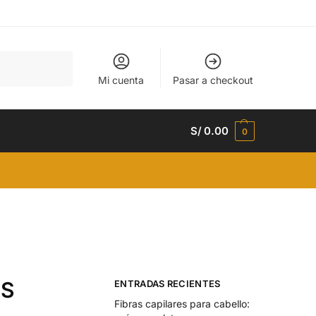
Buscar
Mi cuenta
Pasar a checkout
S/
0.00
0
NS
ENTRADAS RECIENTES
Fibras capilares para cabello: