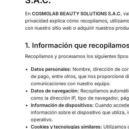
S.A.C.
En
COSMOLAB BEAUTY SOLUTIONS S.A.C.
val
privacidad explica cómo recopilamos, utilizam
con nuestro sitio web o adquirir nuestros produc
1. Información que recopilamo
Recopilamos y procesamos los siguientes tipos
Datos personales:
Nombre, dirección de corr
de pago, entre otros, que nos proporcione di
comunicaciones con nuestro equipo.
Datos de navegación:
Recopilamos automátic
como la dirección IP, tipo de navegador, pág
Información de dispositivos:
Cuando accede a
información sobre el dispositivo que utiliza, 
operativo.
Cookies y tecnologías similares:
Utilizamos c