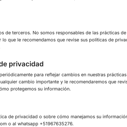
ios de terceros. No somos responsables de las prácticas de
or lo que le recomendamos que revise sus políticas de priva
.
 de privacidad
periódicamente para reflejar cambios en nuestras prácticas
 cualquier cambio importante y le recomendaremos que revi
e cómo protegemos su información.
lítica de privacidad o sobre cómo manejamos su informació
.com o al whatsapp +51967635276.