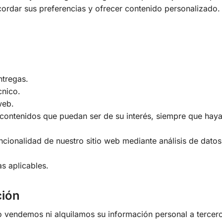
cordar sus preferencias y ofrecer contenido personalizado.
ntregas.
cnico.
web.
 contenidos que puedan ser de su interés, siempre que hay
ncionalidad de nuestro sitio web mediante análisis de datos
s aplicables.
ción
o vendemos ni alquilamos su información personal a tercero