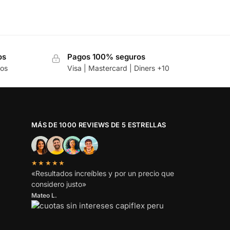
os
Pagos 100% seguros
hos
Visa | Mastercard | Diners +10
MÁS DE 1000 REVIEWS DE 5 ESTRELLAS
★★★★★
«Resultados increíbles y por un precio que
considero justo»
Mateo L.