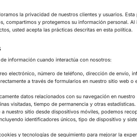
oramos la privacidad de nuestros clientes y usuarios. Esta 
os, compartimos y protegemos su información personal. Al i
tos, usted acepta las prácticas descritas en esta política.
s
 de información cuando interactúa con nosotros:
eo electrónico, número de teléfono, dirección de envío, i
rectamente a través de formularios en nuestro sitio web o e
amente datos relacionados con su navegación en nuestro s
inas visitadas, tiempo de permanencia y otras estadísticas.
 nuestro sitio desde dispositivos móviles, podemos recop
incluyendo identificadores únicos, tipo de dispositivo y sis
ookies y tecnologías de seguimiento para mejorar la exper