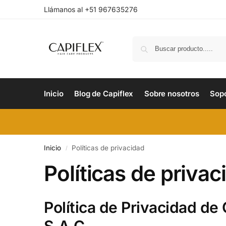
Llámanos al +51 967635276
Inicio
Blog de Capiflex
Sobre nosotros
Sop
Inicio
Políticas de privacidad
/
Políticas de privac
Política de Privacidad