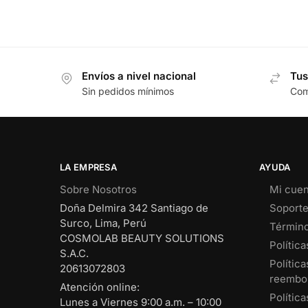
Envíos a nivel nacional
Tus
Sin pedidos mínimos
Com
LA EMPRESA
AYUDA
Sobre Nosotros
Mi cuen
Doña Delmira 342 Santiago de
Soport
Surco, Lima, Perú
Término
COSMOLAB BEAUTY SOLUTIONS
Política
S.A.C.
Polític
20613072803
reembo
Atención online:
Política
Lunes a Viernes 9:00 a.m. – 10:00