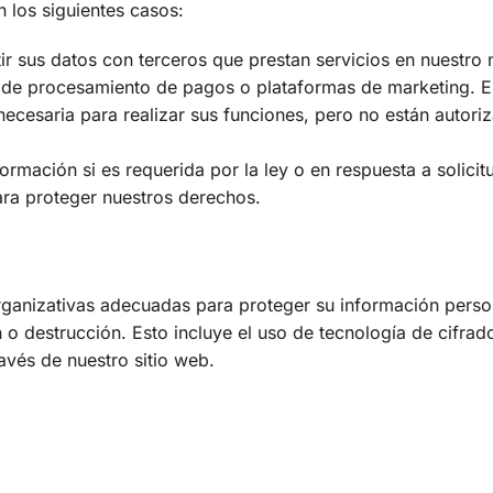
los siguientes casos:
 sus datos con terceros que prestan servicios en nuestro
de procesamiento de pagos o plataformas de marketing. E
ecesaria para realizar sus funciones, pero no están autori
rmación si es requerida por la ley o en respuesta a solicit
ra proteger nuestros derechos.
ganizativas adecuadas para proteger su información perso
 o destrucción. Esto incluye el uso de tecnología de cifrad
avés de nuestro sitio web.