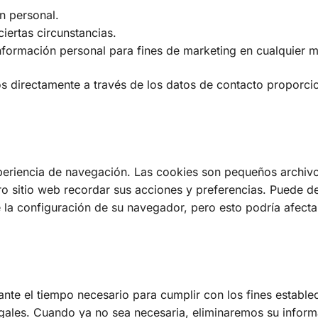
ón personal.
ciertas circunstancias.
información personal para fines de marketing en cualquier
s directamente a través de los datos de contacto proporci
experiencia de navegación. Las cookies son pequeños archiv
o sitio web recordar sus acciones y preferencias. Puede de
la configuración de su navegador, pero esto podría afectar
te el tiempo necesario para cumplir con los fines estable
legales. Cuando ya no sea necesaria, eliminaremos su infor