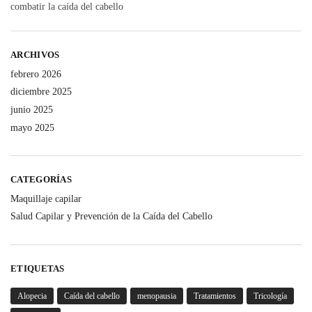
combatir la caída del cabello
ARCHIVOS
febrero 2026
diciembre 2025
junio 2025
mayo 2025
CATEGORÍAS
Maquillaje capilar
Salud Capilar y Prevención de la Caída del Cabello
ETIQUETAS
Alopecia
Caída del cabello
menopausia
Tratamientos
Tricología