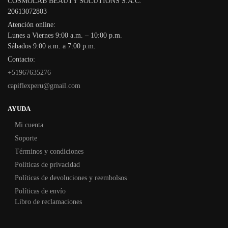
COSMOLAB BEAUTY SOLUTIONS S.A.C.
20613072803
Atención online:
Lunes a Viernes 9:00 a.m. – 10:00 p.m.
Sábados 9:00 a.m. a 7:00 p.m.
Contacto:
+51967635276
capiflexperu@gmail.com
AYUDA
Mi cuenta
Soporte
Términos y condiciones
Políticas de privacidad
Políticas de devoluciones y reembolsos
Políticas de envío
Libro de reclamaciones