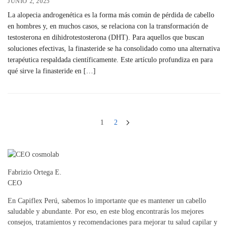
JUNIO 2, 2025
La alopecia androgenética es la forma más común de pérdida de cabello
en hombres y, en muchos casos, se relaciona con la transformación de
testosterona en dihidrotestosterona (DHT). Para aquellos que buscan
soluciones efectivas, la finasteride se ha consolidado como una alternativa
terapéutica respaldada científicamente. Este artículo profundiza en para
qué sirve la finasteride en […]
1
2
Fabrizio Ortega E.
CEO
En Capiflex Perú, sabemos lo importante que es mantener un cabello
saludable y abundante. Por eso, en este blog encontrarás los mejores
consejos, tratamientos y recomendaciones para mejorar tu salud capilar y