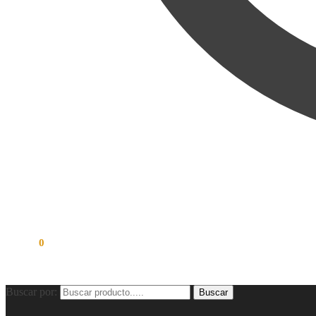
S/
0.00
0
Buscar por:
Buscar