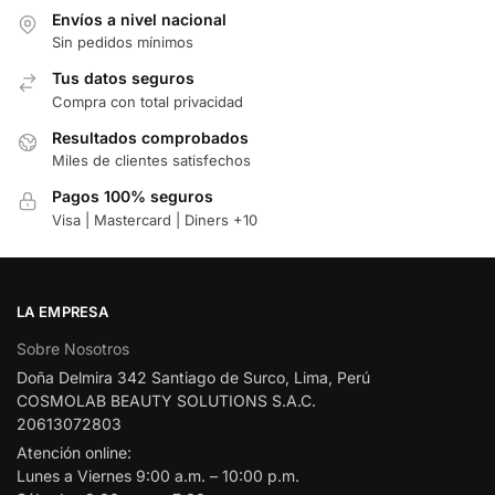
Envíos a nivel nacional
Sin pedidos mínimos
Tus datos seguros
Compra con total privacidad
Resultados comprobados
Miles de clientes satisfechos
Pagos 100% seguros
Visa | Mastercard | Diners +10
LA EMPRESA
Sobre Nosotros
Doña Delmira 342 Santiago de Surco, Lima, Perú
COSMOLAB BEAUTY SOLUTIONS S.A.C.
20613072803
Atención online:
Lunes a Viernes 9:00 a.m. – 10:00 p.m.