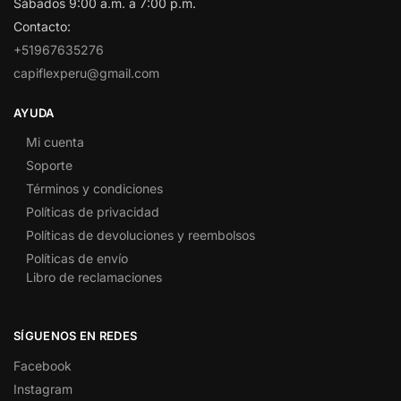
Sábados 9:00 a.m. a 7:00 p.m.
Contacto:
+51967635276
capiflexperu@gmail.com
AYUDA
Mi cuenta
Soporte
Términos y condiciones
Políticas de privacidad
Políticas de devoluciones y reembolsos
Políticas de envío
Libro de reclamaciones
SÍGUENOS EN REDES
Facebook
Instagram