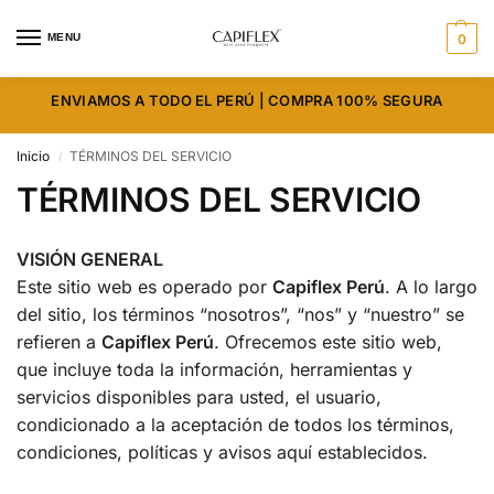
MENU
0
ENVIAMOS A TODO EL PERÚ | COMPRA 100% SEGURA
Inicio
TÉRMINOS DEL SERVICIO
/
TÉRMINOS DEL SERVICIO
VISIÓN GENERAL
Este sitio web es operado por
Capiflex Perú
. A lo largo
del sitio, los términos “nosotros”, “nos” y “nuestro” se
refieren a
Capiflex Perú
. Ofrecemos este sitio web,
que incluye toda la información, herramientas y
servicios disponibles para usted, el usuario,
condicionado a la aceptación de todos los términos,
condiciones, políticas y avisos aquí establecidos.