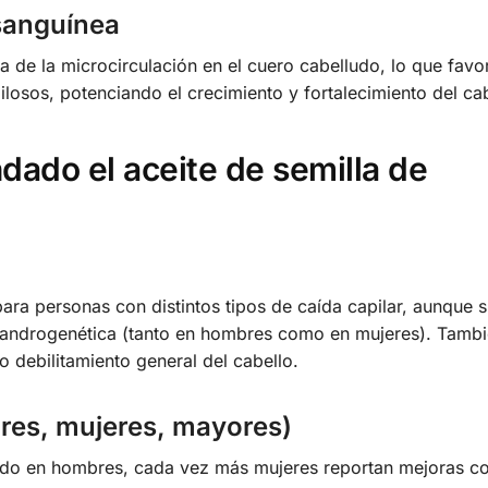
 sanguínea
 de la microcirculación en el cuero cabelludo, lo que favo
pilosos, potenciando el crecimiento y fortalecimiento del cab
dado el aceite de semilla de
 para personas con distintos tipos de caída capilar, aunque
a androgenética (tanto en hombres como en mujeres). Tamb
o debilitamiento general del cabello.
res, mujeres, mayores)
trado en hombres, cada vez más mujeres reportan mejoras co