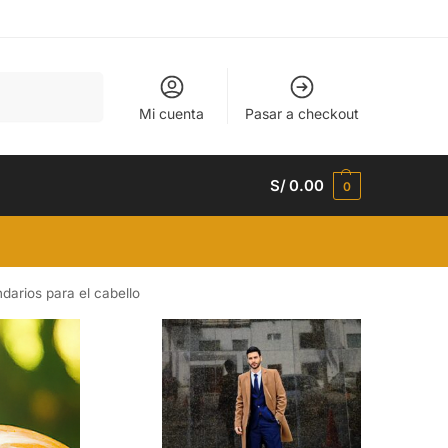
Buscar
Mi cuenta
Pasar a checkout
S/
0.00
0
darios para el cabello