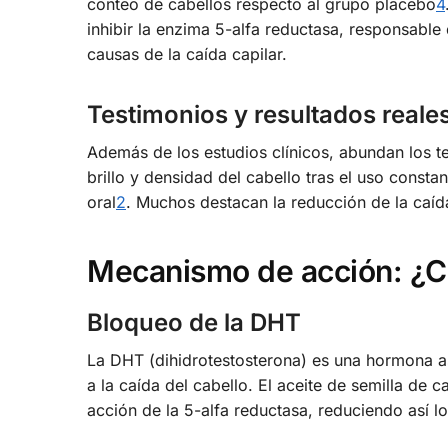
conteo de cabellos respecto al grupo placebo
4
inhibir la enzima 5-alfa reductasa, responsable
causas de la caída capilar.
Testimonios y resultados reale
Además de los estudios clínicos, abundan los te
brillo y densidad del cabello tras el uso const
oral
2
. Muchos destacan la reducción de la caíd
Mecanismo de acción: ¿Có
Bloqueo de la DHT
La DHT (dihidrotestosterona) es una hormona as
a la caída del cabello. El aceite de semilla de
acción de la 5-alfa reductasa, reduciendo así l