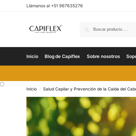
Llámanos al +51 967635276
Inicio
Blog de Capiflex
Sobre nosotros
Sop
Inicio
Salud Capilar y Prevención de la Caída del Cabe
/