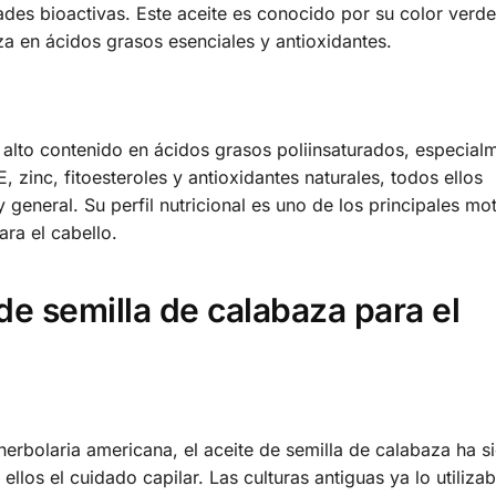
ades bioactivas. Este aceite es conocido por su color verd
a en ácidos grasos esenciales y antioxidantes.
 alto contenido en ácidos grasos poliinsaturados, especial
inc, fitoesteroles y antioxidantes naturales, todos ellos
general. Su perfil nutricional es uno de los principales mo
ra el cabello.
de semilla de calabaza para el
herbolaria americana, el aceite de semilla de calabaza ha s
ellos el cuidado capilar. Las culturas antiguas ya lo utiliza