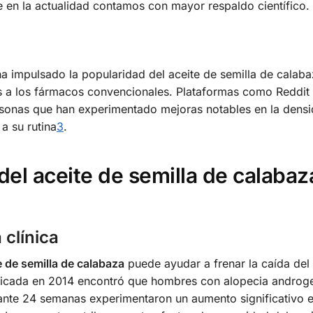
ue en la actualidad contamos con mayor respaldo científico.
 ha impulsado la popularidad del aceite de semilla de calaba
as a los fármacos convencionales. Plataformas como Reddit 
ersonas que han experimentado mejoras notables en la densi
a su rutina
3
.
el aceite de semilla de calabaz
 clínica
e de semilla de calabaza
puede ayudar a frenar la caída del 
ublicada en 2014 encontró que hombres con alopecia androg
ante 24 semanas experimentaron un aumento significativo e