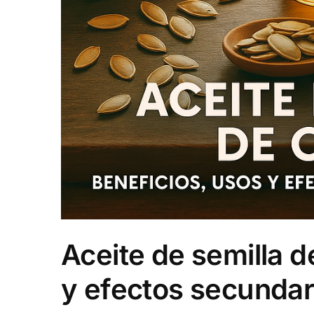
Aceite de semilla d
y efectos secundari