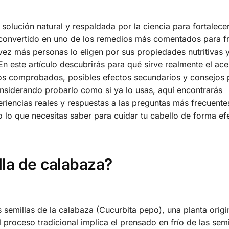
solución natural y respaldada por la ciencia para fortalecer
convertido en uno de los remedios más comentados para fr
vez más personas lo eligen por sus propiedades nutritivas 
 En este artículo descubrirás para qué sirve realmente el ace
ios comprobados, posibles efectos secundarios y consejos 
onsiderando probarlo como si ya lo usas, aquí encontrarás
periencias reales y respuestas a las preguntas más frecuent
o lo que necesitas saber para cuidar tu cabello de forma ef
lla de calabaza?
 semillas de la calabaza (Cucurbita pepo), una planta origi
 proceso tradicional implica el prensado en frío de las semil