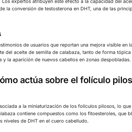
. Los expertos atribuyen este efecto a la capacidad del ace
 de la conversión de testosterona en DHT, una de las princi
s
stimonios de usuarios que reportan una mejora visible en la
ante del aceite de semilla de calabaza, tanto de forma tópic
a y la aparición de nuevos cabellos en zonas despobladas.
mo actúa sobre el folículo pilo
ociada a la miniaturización de los folículos pilosos, lo qu
 calabaza contiene compuestos como los fitoesteroles, que b
os niveles de DHT en el cuero cabelludo.