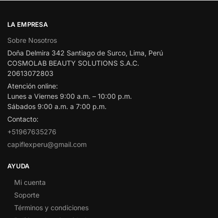
LA EMPRESA
Sobre Nosotros
Doña Delmira 342 Santiago de Surco, Lima, Perú
COSMOLAB BEAUTY SOLUTIONS S.A.C.
20613072803
Atención online:
Lunes a Viernes 9:00 a.m. – 10:00 p.m.
Sábados 9:00 a.m. a 7:00 p.m.
Contacto:
+51967635276
capiflexperu@gmail.com
AYUDA
Mi cuenta
Soporte
Términos y condiciones