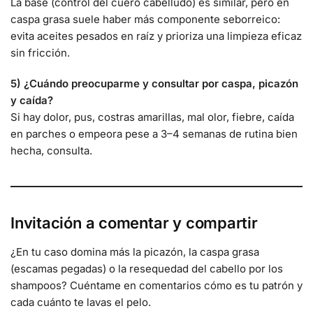
La base (control del cuero cabelludo) es similar, pero en
caspa grasa suele haber más componente seborreico:
evita aceites pesados en raíz y prioriza una limpieza eficaz
sin fricción.
5) ¿Cuándo preocuparme y consultar por caspa, picazón
y caída?
Si hay dolor, pus, costras amarillas, mal olor, fiebre, caída
en parches o empeora pese a 3–4 semanas de rutina bien
hecha, consulta.
Invitación a comentar y compartir
¿En tu caso domina más la picazón, la caspa grasa
(escamas pegadas) o la resequedad del cabello por los
shampoos? Cuéntame en comentarios cómo es tu patrón y
cada cuánto te lavas el pelo.