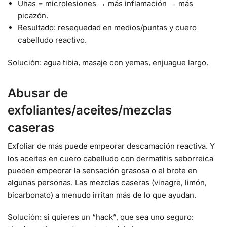
Uñas = microlesiones → más inflamación → más
picazón.
Resultado: resequedad en medios/puntas y cuero
cabelludo reactivo.
Solución: agua tibia, masaje con yemas, enjuague largo.
Abusar de
exfoliantes/aceites/mezclas
caseras
Exfoliar de más puede empeorar descamación reactiva. Y
los aceites en cuero cabelludo con dermatitis seborreica
pueden empeorar la sensación grasosa o el brote en
algunas personas. Las mezclas caseras (vinagre, limón,
bicarbonato) a menudo irritan más de lo que ayudan.
Solución: si quieres un “hack”, que sea uno seguro: