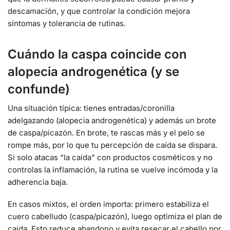
descamación, y que controlar la condición mejora
síntomas y tolerancia de rutinas.
Cuándo la caspa coincide con
alopecia androgenética (y se
confunde)
Una situación típica: tienes entradas/coronilla
adelgazando (alopecia androgenética) y además un brote
de caspa/picazón. En brote, te rascas más y el pelo se
rompe más, por lo que tu percepción de caída se dispara.
Si solo atacas “la caída” con productos cosméticos y no
controlas la inflamación, la rutina se vuelve incómoda y la
adherencia baja.
En casos mixtos, el orden importa: primero estabiliza el
cuero cabelludo (caspa/picazón), luego optimiza el plan de
caída. Esto reduce abandono y evita resecar el cabello por