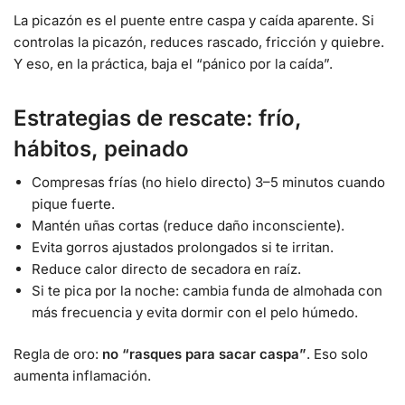
La picazón es el puente entre caspa y caída aparente. Si
controlas la picazón, reduces rascado, fricción y quiebre.
Y eso, en la práctica, baja el “pánico por la caída”.
Estrategias de rescate: frío,
hábitos, peinado
Compresas frías (no hielo directo) 3–5 minutos cuando
pique fuerte.
Mantén uñas cortas (reduce daño inconsciente).
Evita gorros ajustados prolongados si te irritan.
Reduce calor directo de secadora en raíz.
Si te pica por la noche: cambia funda de almohada con
más frecuencia y evita dormir con el pelo húmedo.
Regla de oro:
no “rasques para sacar caspa”
. Eso solo
aumenta inflamación.