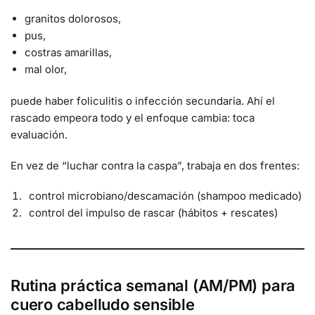
granitos dolorosos,
pus,
costras amarillas,
mal olor,
puede haber foliculitis o infección secundaria. Ahí el
rascado empeora todo y el enfoque cambia: toca
evaluación.
En vez de “luchar contra la caspa”, trabaja en dos frentes:
control microbiano/descamación (shampoo medicado)
control del impulso de rascar (hábitos + rescates)
Rutina práctica semanal (AM/PM) para
cuero cabelludo sensible