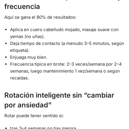
frecuencia
Aquí se gana el 80% de resultados:
Aplica en cuero cabelludo mojado, masaje suave con
yemas (no uñas).
Deja tiempo de contacto (a menudo 3–5 minutos, según
etiqueta).
Enjuaga muy bien.
Frecuencia típica en brote: 2–3 veces/semana por 2–4
semanas, luego mantenimiento 1 vez/semana o según
recaídas.
Rotación inteligente sin “cambiar
por ansiedad”
Rotar puede tener sentido si:
tras 3–4 semanas no hay mejora,