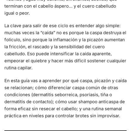
terminan con el cabello áspero… y el cuero cabelludo
igual o peor.
La clave para salir de ese ciclo es entender algo simple:
muchas veces la “caída” no es porque la caspa destruya el
folículo, sino porque la inflamación y la picazón aumentan
la fricción, el rascado y la sensibilidad del cuero
cabelludo. Eso puede intensificar la caída aparente,
empeorar el quiebre y hacer más difícil sostener cualquier
rutina capilar.
En esta guía vas a aprender por qué caspa, picazón y caída
se relacionan; cómo diferenciar caspa común de otras
condiciones (dermatitis seborreica, psoriasis, tiña o
dermatitis de contacto); cómo usar shampoo anticaspa de
forma eficaz sin resecar el cabello; y una rutina semanal
práctica en niveles para controlar brotes sin improvisar.