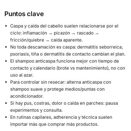
Puntos clave
Caspa y caída del cabello suelen relacionarse por el
ciclo: inflamación → picazón → rascado →
fricción/quiebre → caída aparente.
No toda descamación es caspa: dermatitis seborreica,
psoriasis, tiña o dermatitis de contacto cambian el plan.
El shampoo anticaspa funciona mejor con tiempo de
contacto y calendario (brote vs mantenimiento), no con
uso al azar.
Para controlar sin resecar: alterna anticaspa con
shampoo suave y protege medios/puntas con
acondicionador.
Si hay pus, costras, dolor o caída en parches: pausa
experimentos y consulta.
En rutinas capilares, adherencia y técnica suelen
importar más que comprar más productos.