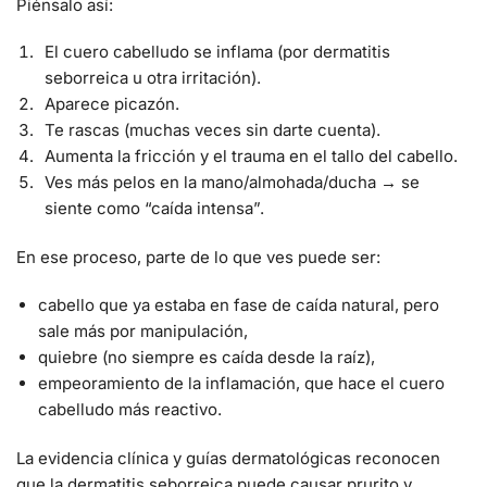
Piénsalo así:
El cuero cabelludo se inflama (por dermatitis
seborreica u otra irritación).
Aparece picazón.
Te rascas (muchas veces sin darte cuenta).
Aumenta la fricción y el trauma en el tallo del cabello.
Ves más pelos en la mano/almohada/ducha → se
siente como “caída intensa”.
En ese proceso, parte de lo que ves puede ser:
cabello que ya estaba en fase de caída natural, pero
sale más por manipulación,
quiebre (no siempre es caída desde la raíz),
empeoramiento de la inflamación, que hace el cuero
cabelludo más reactivo.
La evidencia clínica y guías dermatológicas reconocen
que la dermatitis seborreica puede causar prurito y