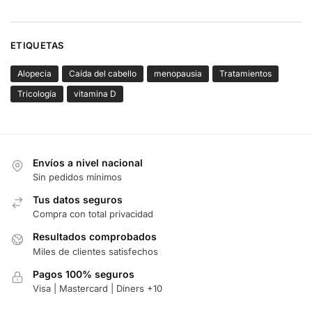
ETIQUETAS
Alopecia
Caída del cabello
menopausia
Tratamientos
Tricología
vitamina D
Envíos a nivel nacional
Sin pedidos mínimos
Tus datos seguros
Compra con total privacidad
Resultados comprobados
Miles de clientes satisfechos
Pagos 100% seguros
Visa | Mastercard | Diners +10