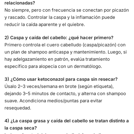
relacionadas?
No siempre, pero con frecuencia se conectan por picazón
y rascado. Controlar la caspa y la inflamación puede
reducir la caída aparente y el quiebre.
2) Caspa y caída del cabello: ¿qué hacer primero?
Primero controla el cuero cabelludo (caspa/picazón) con
un plan de shampoo anticaspa y mantenimiento. Luego, si
hay adelgazamiento en patrón, evalúa tratamiento
específico para alopecia con un dermatólogo.
3) ¿Cómo usar ketoconazol para caspa sin resecar?
Úsalo 2–3 veces/semana en brote (según etiqueta),
dejando 3–5 minutos de contacto, y alterna con shampoo
suave. Acondiciona medios/puntas para evitar
resequedad.
4) ¿La caspa grasa y caída del cabello se tratan distinto a
la caspa seca?