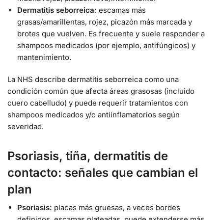
Dermatitis seborreica:
escamas más
grasas/amarillentas, rojez, picazón más marcada y
brotes que vuelven. Es frecuente y suele responder a
shampoos medicados (por ejemplo, antifúngicos) y
mantenimiento.
La NHS describe dermatitis seborreica como una
condición común que afecta áreas grasosas (incluido
cuero cabelludo) y puede requerir tratamientos con
shampoos medicados y/o antiinflamatorios según
severidad.
Psoriasis, tiña, dermatitis de
contacto: señales que cambian el
plan
Psoriasis:
placas más gruesas, a veces bordes
definidos, escamas plateadas, puede extenderse más