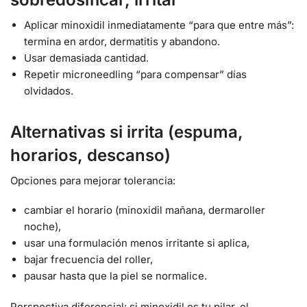
Aplicar minoxidil inmediatamente “para que entre más”:
termina en ardor, dermatitis y abandono.
Usar demasiada cantidad.
Repetir microneedling “para compensar” días
olvidados.
Alternativas si irrita (espuma,
horarios, descanso)
Opciones para mejorar tolerancia:
cambiar el horario (minoxidil mañana, dermaroller
noche),
usar una formulación menos irritante si aplica,
bajar frecuencia del roller,
pausar hasta que la piel se normalice.
Perspectiva diferencial: si minoxidil es tu pilar, el