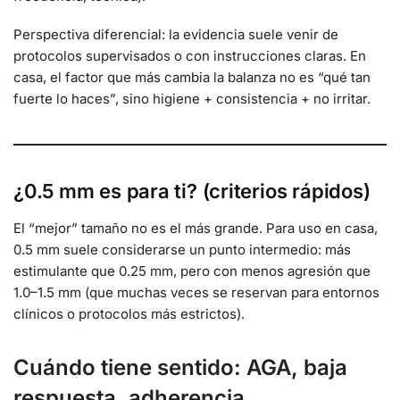
Perspectiva diferencial: la evidencia suele venir de
protocolos supervisados o con instrucciones claras. En
casa, el factor que más cambia la balanza no es “qué tan
fuerte lo haces”, sino higiene + consistencia + no irritar.
¿0.5 mm es para ti? (criterios rápidos)
El “mejor” tamaño no es el más grande. Para uso en casa,
0.5 mm suele considerarse un punto intermedio: más
estimulante que 0.25 mm, pero con menos agresión que
1.0–1.5 mm (que muchas veces se reservan para entornos
clínicos o protocolos más estrictos).
Cuándo tiene sentido: AGA, baja
respuesta, adherencia