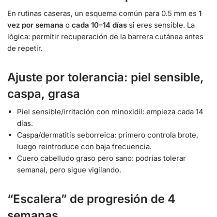
En rutinas caseras, un esquema común para 0.5 mm es
1
vez por semana
o
cada 10–14 días
si eres sensible. La
lógica: permitir recuperación de la barrera cutánea antes
de repetir.
Ajuste por tolerancia: piel sensible,
caspa, grasa
Piel sensible/irritación con minoxidil: empieza cada 14
días.
Caspa/dermatitis seborreica: primero controla brote,
luego reintroduce con baja frecuencia.
Cuero cabelludo graso pero sano: podrías tolerar
semanal, pero sigue vigilando.
“Escalera” de progresión de 4
semanas