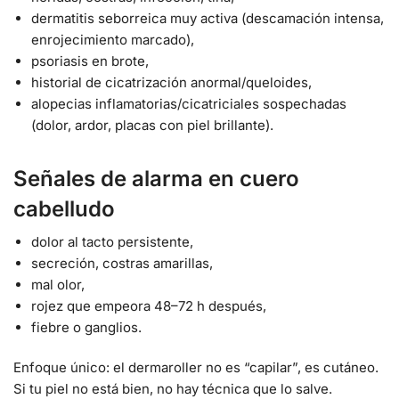
dermatitis seborreica muy activa (descamación intensa,
enrojecimiento marcado),
psoriasis en brote,
historial de cicatrización anormal/queloides,
alopecias inflamatorias/cicatriciales sospechadas
(dolor, ardor, placas con piel brillante).
Señales de alarma en cuero
cabelludo
dolor al tacto persistente,
secreción, costras amarillas,
mal olor,
rojez que empeora 48–72 h después,
fiebre o ganglios.
Enfoque único: el dermaroller no es “capilar”, es cutáneo.
Si tu piel no está bien, no hay técnica que lo salve.