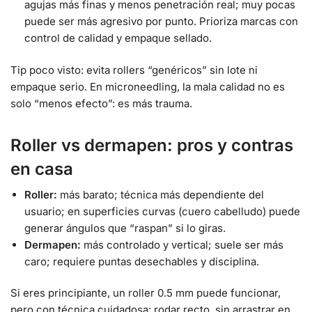
agujas más finas y menos penetración real; muy pocas
puede ser más agresivo por punto. Prioriza marcas con
control de calidad y empaque sellado.
Tip poco visto: evita rollers “genéricos” sin lote ni
empaque serio. En microneedling, la mala calidad no es
solo “menos efecto”: es más trauma.
Roller vs dermapen: pros y contras
en casa
Roller:
más barato; técnica más dependiente del
usuario; en superficies curvas (cuero cabelludo) puede
generar ángulos que “raspan” si lo giras.
Dermapen:
más controlado y vertical; suele ser más
caro; requiere puntas desechables y disciplina.
Si eres principiante, un roller 0.5 mm puede funcionar,
pero con técnica cuidadosa: rodar recto, sin arrastrar en