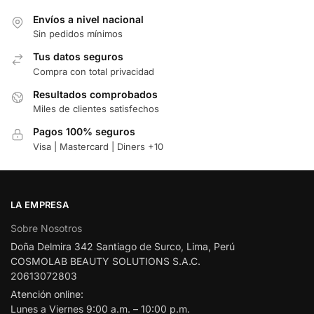
Envíos a nivel nacional
Sin pedidos mínimos
Tus datos seguros
Compra con total privacidad
Resultados comprobados
Miles de clientes satisfechos
Pagos 100% seguros
Visa | Mastercard | Diners +10
LA EMPRESA
Sobre Nosotros
Doña Delmira 342 Santiago de Surco, Lima, Perú
COSMOLAB BEAUTY SOLUTIONS S.A.C.
20613072803
Atención online:
Lunes a Viernes 9:00 a.m. – 10:00 p.m.