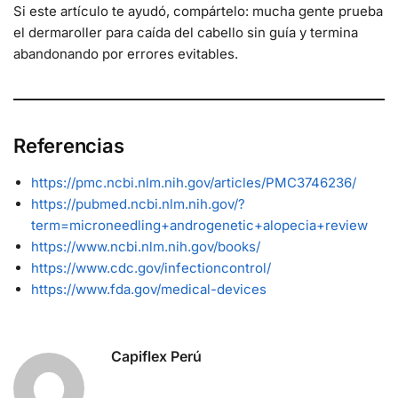
Si este artículo te ayudó, compártelo: mucha gente prueba
el dermaroller para caída del cabello sin guía y termina
abandonando por errores evitables.
Referencias
https://pmc.ncbi.nlm.nih.gov/articles/PMC3746236/
https://pubmed.ncbi.nlm.nih.gov/?
term=microneedling+androgenetic+alopecia+review
https://www.ncbi.nlm.nih.gov/books/
https://www.cdc.gov/infectioncontrol/
https://www.fda.gov/medical-devices
Capiflex Perú