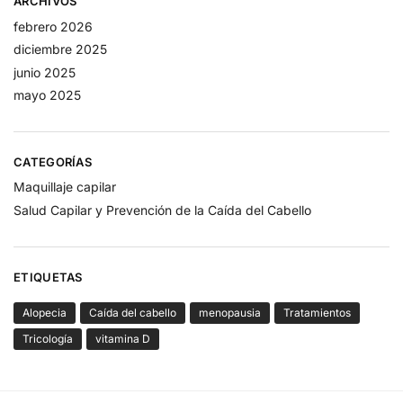
ARCHIVOS
febrero 2026
diciembre 2025
junio 2025
mayo 2025
CATEGORÍAS
Maquillaje capilar
Salud Capilar y Prevención de la Caída del Cabello
ETIQUETAS
Alopecia
Caída del cabello
menopausia
Tratamientos
Tricología
vitamina D