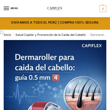
MENU
0
ENVIAMOS A TODO EL PERÚ | COMPRA 100% SEGURA
Inicio
Salud Capilar y Prevención de la Caída del Cabello
Dermaroller para caída del cabello: guía 0.5 mm
/
/