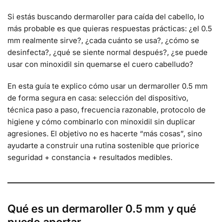
Si estás buscando dermaroller para caída del cabello, lo
más probable es que quieras respuestas prácticas: ¿el 0.5
mm realmente sirve?, ¿cada cuánto se usa?, ¿cómo se
desinfecta?, ¿qué se siente normal después?, ¿se puede
usar con minoxidil sin quemarse el cuero cabelludo?
En esta guía te explico cómo usar un dermaroller 0.5 mm
de forma segura en casa: selección del dispositivo,
técnica paso a paso, frecuencia razonable, protocolo de
higiene y cómo combinarlo con minoxidil sin duplicar
agresiones. El objetivo no es hacerte “más cosas”, sino
ayudarte a construir una rutina sostenible que priorice
seguridad + constancia + resultados medibles.
Qué es un dermaroller 0.5 mm y qué
puede aportar