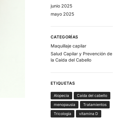
junio 2025
mayo 2025
CATEGORÍAS
Maquillaje capilar
Salud Capilar y Prevención de
la Caída del Cabello
ETIQUETAS
Alopecia
Caída del cabello
menopausia
Tratamientos
Tricología
vitamina D