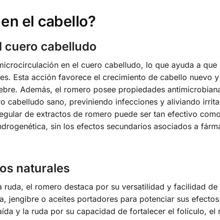
en el cabello?
 cuero cabelludo
microcirculación en el cuero cabelludo, lo que ayuda a que 
tes. Esta acción favorece el crecimiento de cabello nuevo y
quiebre. Además, el romero posee propiedades antimicrobian
o cabelludo sano, previniendo infecciones y aliviando irrit
regular de extractos de romero puede ser tan efectivo com
ndrogenética, sin los efectos secundarios asociados a fár
os naturales
a ruda, el romero destaca por su versatilidad y facilidad de
 jengibre o aceites portadores para potenciar sus efectos
ída y la ruda por su capacidad de fortalecer el folículo, el