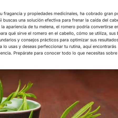
su fragancia y propiedades medicinales, ha cobrado gran p
i buscas una solución efectiva para frenar la caída del cabe
la apariencia de tu melena, el romero podría convertirse e
para qué sirve el romero en el cabello, cómo se utiliza, sus
ndarios y consejos prácticos para optimizar sus resultados
 lo usas y deseas perfeccionar tu rutina, aquí encontrarás
dencia. Prepárate para conocer todo lo que necesitas sobre