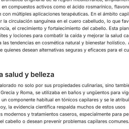
a en compuestos activos como el ácido rosmarínico, flavon
e con múltiples aplicaciones terapéuticas. En el ámbito capil
 la circulación sanguínea en el cuero cabelludo, lo que fav
ncia, el crecimiento y fortalecimiento del cabello. Esta plan
ites y lociones para combatir la caída y mejorar la salud cap
 las tendencias en cosmética natural y bienestar holístico.
e quienes desean alternativas seguras y eficaces para el c
a salud y belleza
alorado no solo por sus propiedades culinarias, sino tambi
a Grecia y Roma, se utilizaba en baños y ungüentos para vig
 un componente habitual en tónicos capilares y se le atribuí
Hoy, la evidencia científica respalda muchos de estos usos
tos modernos y tratamientos caseros, especialmente para p
del cabello o desean prevenir problemas capilares comunes