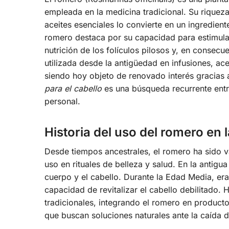
empleada en la medicina tradicional. Su riquez
aceites esenciales lo convierte en un ingredient
romero destaca por su capacidad para estimular
nutrición de los folículos pilosos y, en consecue
utilizada desde la antigüedad en infusiones, ace
siendo hoy objeto de renovado interés gracias a
para el cabello
es una búsqueda recurrente entr
personal.
Historia del uso del romero en l
Desde tiempos ancestrales, el romero ha sido v
uso en rituales de belleza y salud. En la antigu
cuerpo y el cabello. Durante la Edad Media, era
capacidad de revitalizar el cabello debilitado. 
tradicionales, integrando el romero en produc
que buscan soluciones naturales ante la caída 