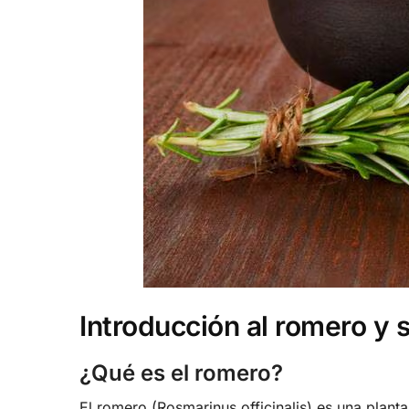
Introducción al romero y s
¿Qué es el romero?
El romero (Rosmarinus officinalis) es una plant