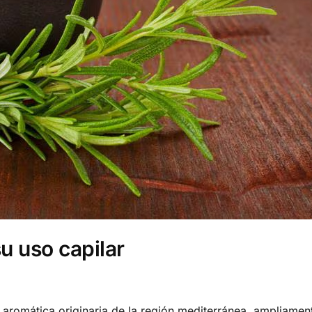
u uso capilar
a aromática originaria de la región mediterránea, ampliamen