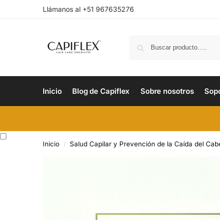
Llámanos al +51 967635276
Inicio
Blog de Capiflex
Sobre nosotros
Sop
Inicio
Salud Capilar y Prevención de la Caída del Cabe
/