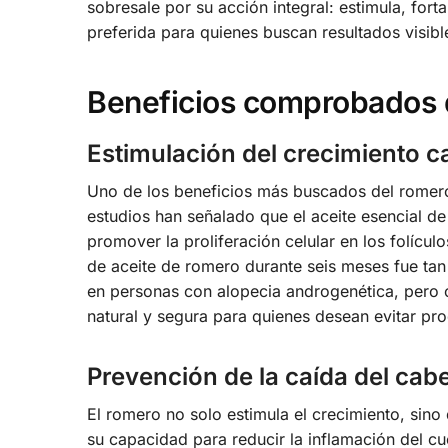
sobresale por su acción integral: estimula, forta
preferida para quienes buscan resultados visible
Beneficios comprobados d
Estimulación del crecimiento ca
Uno de los beneficios más buscados del romero 
estudios han señalado que el aceite esencial de
promover la proliferación celular en los folícu
de aceite de romero durante seis meses fue tan 
en personas con alopecia androgenética, pero c
natural y segura para quienes desean evitar pr
Prevención de la caída del cabe
El romero no solo estimula el crecimiento, sino
su capacidad para reducir la inflamación del cue