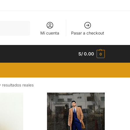
Buscar
Mi cuenta
Pasar a checkout
S/
0.00
0
 resultados reales