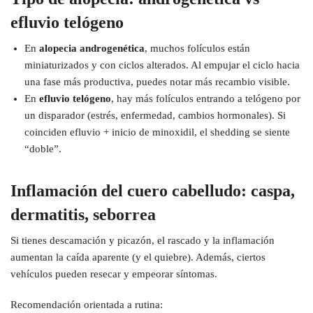
efluvio telógeno
En
alopecia androgenética
, muchos folículos están
miniaturizados y con ciclos alterados. Al empujar el ciclo hacia
una fase más productiva, puedes notar más recambio visible.
En
efluvio telógeno
, hay más folículos entrando a telógeno por
un disparador (estrés, enfermedad, cambios hormonales). Si
coinciden efluvio + inicio de minoxidil, el shedding se siente
“doble”.
Inflamación del cuero cabelludo: caspa,
dermatitis, seborrea
Si tienes descamación y picazón, el rascado y la inflamación
aumentan la caída aparente (y el quiebre). Además, ciertos
vehículos pueden resecar y empeorar síntomas.
Recomendación orientada a rutina: