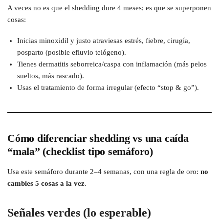
A veces no es que el shedding dure 4 meses; es que se superponen
cosas:
Inicias minoxidil y justo atraviesas estrés, fiebre, cirugía,
posparto (posible efluvio telógeno).
Tienes dermatitis seborreica/caspa con inflamación (más pelos
sueltos, más rascado).
Usas el tratamiento de forma irregular (efecto “stop & go”).
Cómo diferenciar shedding vs una caída
“mala” (checklist tipo semáforo)
Usa este semáforo durante 2–4 semanas, con una regla de oro:
no
cambies 5 cosas a la vez
.
Señales verdes (lo esperable)