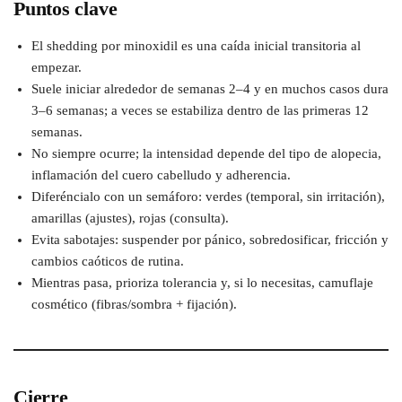
Puntos clave
El shedding por minoxidil es una caída inicial transitoria al
empezar.
Suele iniciar alrededor de semanas 2–4 y en muchos casos dura
3–6 semanas; a veces se estabiliza dentro de las primeras 12
semanas.
No siempre ocurre; la intensidad depende del tipo de alopecia,
inflamación del cuero cabelludo y adherencia.
Diferéncialo con un semáforo: verdes (temporal, sin irritación),
amarillas (ajustes), rojas (consulta).
Evita sabotajes: suspender por pánico, sobredosificar, fricción y
cambios caóticos de rutina.
Mientras pasa, prioriza tolerancia y, si lo necesitas, camuflaje
cosmético (fibras/sombra + fijación).
Cierre