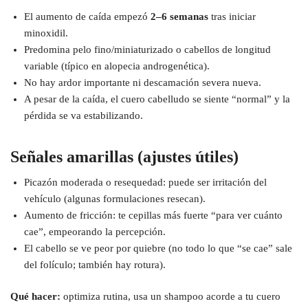
El aumento de caída empezó
2–6 semanas
tras iniciar
minoxidil.
Predomina pelo fino/miniaturizado o cabellos de longitud
variable (típico en alopecia androgenética).
No hay ardor importante ni descamación severa nueva.
A pesar de la caída, el cuero cabelludo se siente “normal” y la
pérdida se va estabilizando.
Señales amarillas (ajustes útiles)
Picazón moderada o resequedad: puede ser irritación del
vehículo (algunas formulaciones resecan).
Aumento de fricción: te cepillas más fuerte “para ver cuánto
cae”, empeorando la percepción.
El cabello se ve peor por quiebre (no todo lo que “se cae” sale
del folículo; también hay rotura).
Qué hacer:
optimiza rutina, usa un shampoo acorde a tu cuero