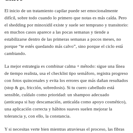
El inicio de un tratamiento capilar puede ser emocionalmente
difícil, sobre todo cuando lo primero que notas es más caída. Pero
el shedding por minoxidil existe y suele ser temprano y transitorio:
en muchos casos aparece a las pocas semanas y tiende a
estabilizarse dentro de las primeras semanas a pocos meses, no
porque “te estés quedando más calvo”, sino porque el ciclo está
cambiando.
La mejor estrategia es combinar calma + método: sigue una línea
de tiempo realista, usa el checklist tipo semáforo, registra progreso
con fotos quincenales y evita los errores que más dañan resultados
(stop & go, fricción, sobredosis). Si tu cuero cabelludo está
sensible, cuídalo como prioridad: un shampoo adecuado
(anticaspa si hay descamación, anticaída como apoyo cosmético),
una aplicación correcta y hábitos suaves suelen mejorar la
tolerancia y, con ello, la constancia.
Y si necesitas verte bien mientras atraviesas el proceso, las fibras