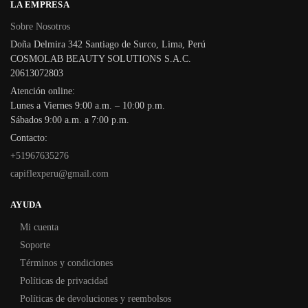
LA EMPRESA
Sobre Nosotros
Doña Delmira 342 Santiago de Surco, Lima, Perú
COSMOLAB BEAUTY SOLUTIONS S.A.C.
20613072803
Atención online:
Lunes a Viernes 9:00 a.m. – 10:00 p.m.
Sábados 9:00 a.m. a 7:00 p.m.
Contacto:
+51967635276
capiflexperu@gmail.com
AYUDA
Mi cuenta
Soporte
Términos y condiciones
Políticas de privacidad
Políticas de devoluciones y reembolsos