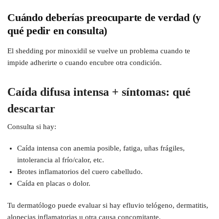
Cuándo deberías preocuparte de verdad (y
qué pedir en consulta)
El shedding por minoxidil se vuelve un problema cuando te
impide adherirte o cuando encubre otra condición.
Caída difusa intensa + síntomas: qué
descartar
Consulta si hay:
Caída intensa con anemia posible, fatiga, uñas frágiles,
intolerancia al frío/calor, etc.
Brotes inflamatorios del cuero cabelludo.
Caída en placas o dolor.
Tu dermatólogo puede evaluar si hay efluvio telógeno, dermatitis,
alopecias inflamatorias u otra causa concomitante.