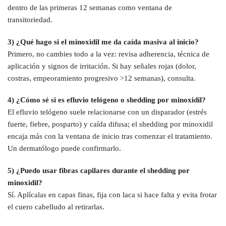
dentro de las primeras 12 semanas como ventana de
transitoriedad.
3) ¿Qué hago si el minoxidil me da caída masiva al inicio?
Primero, no cambies todo a la vez: revisa adherencia, técnica de
aplicación y signos de irritación. Si hay señales rojas (dolor,
costras, empeoramiento progresivo >12 semanas), consulta.
4) ¿Cómo sé si es efluvio telógeno o shedding por minoxidil?
El efluvio telógeno suele relacionarse con un disparador (estrés
fuerte, fiebre, posparto) y caída difusa; el shedding por minoxidil
encaja más con la ventana de inicio tras comenzar el tratamiento.
Un dermatólogo puede confirmarlo.
5) ¿Puedo usar fibras capilares durante el shedding por
minoxidil?
Sí. Aplícalas en capas finas, fija con laca si hace falta y evita frotar
el cuero cabelludo al retirarlas.