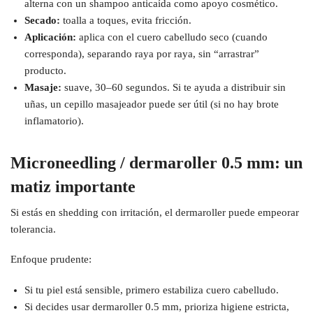
alterna con un shampoo anticaída como apoyo cosmético.
Secado:
toalla a toques, evita fricción.
Aplicación:
aplica con el cuero cabelludo seco (cuando
corresponda), separando raya por raya, sin “arrastrar”
producto.
Masaje:
suave, 30–60 segundos. Si te ayuda a distribuir sin
uñas, un cepillo masajeador puede ser útil (si no hay brote
inflamatorio).
Microneedling / dermaroller 0.5 mm: un
matiz importante
Si estás en shedding con irritación, el dermaroller puede empeorar
tolerancia.
Enfoque prudente:
Si tu piel está sensible, primero estabiliza cuero cabelludo.
Si decides usar dermaroller 0.5 mm, prioriza higiene estricta,