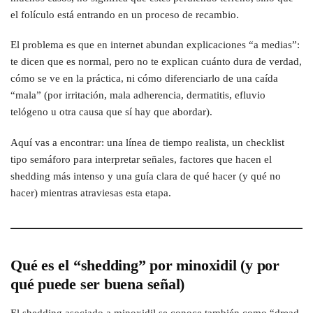
el folículo está entrando en un proceso de recambio.
El problema es que en internet abundan explicaciones “a medias”:
te dicen que es normal, pero no te explican cuánto dura de verdad,
cómo se ve en la práctica, ni cómo diferenciarlo de una caída
“mala” (por irritación, mala adherencia, dermatitis, efluvio
telógeno u otra causa que sí hay que abordar).
Aquí vas a encontrar: una línea de tiempo realista, un checklist
tipo semáforo para interpretar señales, factores que hacen el
shedding más intenso y una guía clara de qué hacer (y qué no
hacer) mientras atraviesas esta etapa.
Qué es el “shedding” por minoxidil (y por
qué puede ser buena señal)
El shedding asociado a minoxidil se conoce también como “dread