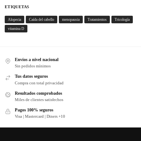
ETIQUETAS
Alopecia
Caída del cabello
menopausia
Tratamientos
Tricología
vitamina D
Envíos a nivel nacional
Sin pedidos mínimos
Tus datos seguros
Compra con total privacidad
Resultados comprobados
Miles de clientes satisfechos
Pagos 100% seguros
Visa | Mastercard | Diners +10