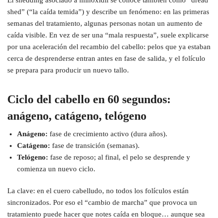
shed” (“la caída temida”) y describe un fenómeno: en las primeras
semanas del tratamiento, algunas personas notan un aumento de
caída visible. En vez de ser una “mala respuesta”, suele explicarse
por una aceleración del recambio del cabello: pelos que ya estaban
cerca de desprenderse entran antes en fase de salida, y el folículo
se prepara para producir un nuevo tallo.
Ciclo del cabello en 60 segundos:
anágeno, catágeno, telógeno
Anágeno:
fase de crecimiento activo (dura años).
Catágeno:
fase de transición (semanas).
Telógeno:
fase de reposo; al final, el pelo se desprende y
comienza un nuevo ciclo.
La clave: en el cuero cabelludo, no todos los folículos están
sincronizados. Por eso el “cambio de marcha” que provoca un
tratamiento puede hacer que notes caída en bloque… aunque sea