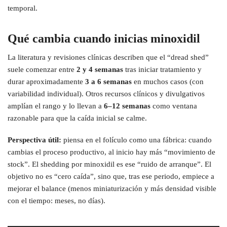
temporal.
Qué cambia cuando inicias minoxidil
La literatura y revisiones clínicas describen que el “dread shed”
suele comenzar entre
2 y 4 semanas
tras iniciar tratamiento y
durar aproximadamente
3 a 6 semanas
en muchos casos (con
variabilidad individual). Otros recursos clínicos y divulgativos
amplían el rango y lo llevan a
6–12 semanas
como ventana
razonable para que la caída inicial se calme.
Perspectiva útil:
piensa en el folículo como una fábrica: cuando
cambias el proceso productivo, al inicio hay más “movimiento de
stock”. El shedding por minoxidil es ese “ruido de arranque”. El
objetivo no es “cero caída”, sino que, tras ese periodo, empiece a
mejorar el balance (menos miniaturización y más densidad visible
con el tiempo: meses, no días).