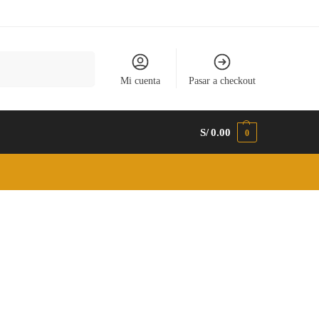
Buscar
Mi cuenta
Pasar a checkout
S/
0.00
0