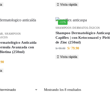
da
Vista rápida
-11%
SHAMPOOS DERMATOLÓGICOS
Shampoo Dermatológico Anticas
AR
,
SHAMPOOS
Capiflex | con Ketoconazol y Pirit
ICOS
de Zinc (250ml)
rmatológico Anticaída
Fórmula Avanzada con
S/
79.90
S/
90.00
Biotina (250ml)
Vista rápida
.90
da
Mostrando los 8 resultados