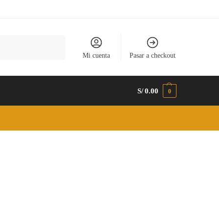
Buscar
Mi cuenta
Pasar a checkout
S/
0.00
0