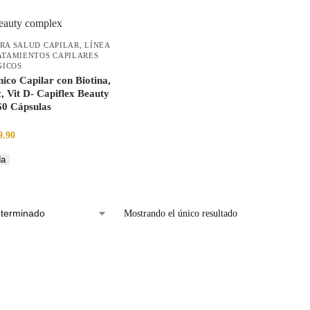
RA SALUD CAPILAR
,
LÍNEA
ATAMIENTOS CAPILARES
ICOS
ico Capilar con Biotina,
, Vit D- Capiflex Beauty
60 Cápsulas
9.90
da
Mostrando el único resultado