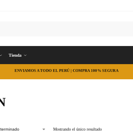
Tienda
ENVIAMOS A TODO EL PERÚ | COMPRA 100% SEGURA
N
Mostrando el único resultado