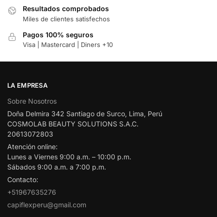
Resultados comprobados
Miles de clientes satisfechos
Pagos 100% seguros
Visa | Mastercard | Diners +10
LA EMPRESA
Sobre Nosotros
Doña Delmira 342 Santiago de Surco, Lima, Perú
COSMOLAB BEAUTY SOLUTIONS S.A.C.
20613072803
Atención online:
Lunes a Viernes 9:00 a.m. – 10:00 p.m.
Sábados 9:00 a.m. a 7:00 p.m.
Contacto:
+51967635276
capiflexperu@gmail.com